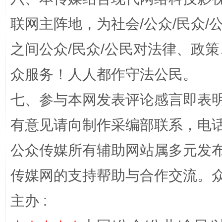
联网主阵地，为社会/公众/民众
招工难、用工荒背后
之间公众/民众/公民对法律、政
众服务！人人都作守法公民。
七、参与本网发表评论感言即表明
有意见请向制作采编部联系，电话：0
公众传媒所有辅助网站属多元发
网上购药对药下症？
传媒网的支持帮助与合作交流。
主办 :