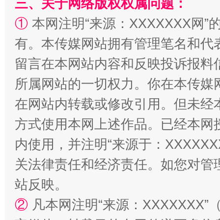
三、关于网络版权权属问题：
①
本网注明“来源：XXXXXXX网”
有。本传媒网站拥有管理笔名和代
解纷+调解+退费，一次搞定
留言在本网站内容和反映投诉报料
所属网站的一切权力。你在本传媒
在网站内转载或修改引用。但未经
方式使用本网上述作品。已经本网
内使用，并注明“来源于：XXXXX
关法律责任和经济责任。如您对管
站反映。
站台名比不上好声名
②
凡本网注明“来源：XXXXXX