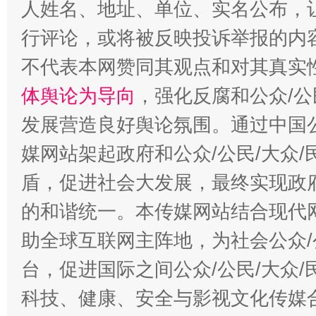
人姓名、地址、单位、实名公布，让
招工难、用工荒背后
行评论，或将被反映投诉举报的内
不代表本网赞同其观点和对其真实
体舆论为导向
，强化反腐和公众/公
发展营造良好舆论氛围。通过中国公
媒网站架起政府和公众/公民/大众
盾，促进社会大发展，最终实现政府
的和谐统一。本传媒网站结合现代
助全球互联网主阵地，为社会公众/
台，促进国际之间公众/公民/大众
科技、健康、安全与影视文化传媒合