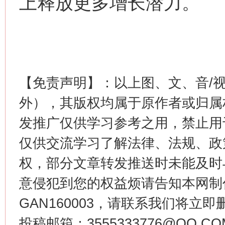
上释放更多增长潜力。
【免责声明】：以上图、文、音/
这是一记警钟！
谢
外），其版权均属于原作者或归属
发推广仅供学习参考之用，禁止用
仅供交流学习了解法律、法规、政
权，部分文章转发推送时未能及时
意侵犯到您的权益烦请告知本网制作采编
GAN160003，请联系我们将立即删
今
投稿邮箱：3555333776@QQ
在谋一域中谋全局