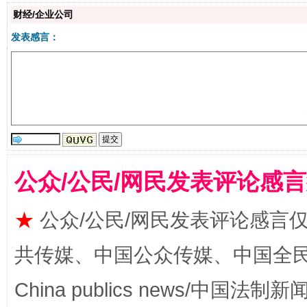
财经/企业公司
发表感言：
生
“刷贴”乱象丛生
公众/公民/网民发表评论感
★
公众/公民/网民发表评论感言
揭批美国五大"原罪"
"炒
共传媒、中国公众传媒、中国全民传媒Ch
China publics news/中国法制新闻