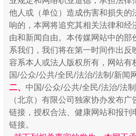
业规定和网络职业道德，承担法律
他人或（单位）造成伤害和损失的
响的，本网将追究其相关法律和经
由和新闻自由。本传媒网站中的部
系我们，我们将在第一时间作出反
容系本人或法人版权所有，网站有
习近平的博鳌关键词
魏明亮
国/公众/公共/全民/法治/法制/新
二、
中国/公众/公共/全民/法治/
（北京）有限公司独家协办发布广
链接，授权合法、健康网站和报刊
链接。